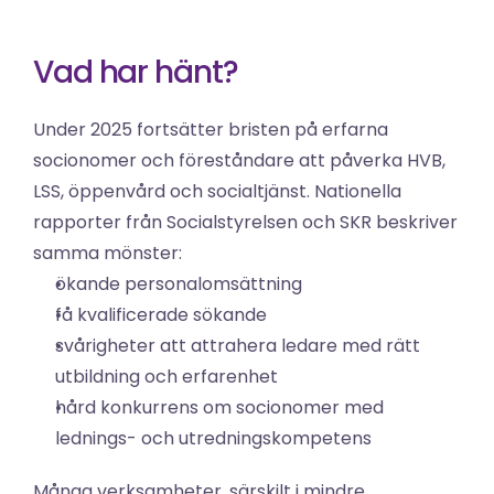
Vad har hänt?
Under 2025 fortsätter bristen på erfarna 
socionomer och föreståndare att påverka HVB, 
LSS, öppenvård och socialtjänst. Nationella 
rapporter från Socialstyrelsen och SKR beskriver 
samma mönster:
ökande personalomsättning
få kvalificerade sökande
svårigheter att attrahera ledare med rätt 
utbildning och erfarenhet
hård konkurrens om socionomer med 
lednings- och utredningskompetens
Många verksamheter, särskilt i mindre 