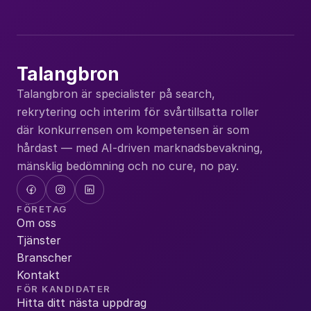
Du kan avregistrera dig när du vill.
Prenumerera
Talangbron
Talangbron är specialister på search, 
rekrytering och interim för svårtillsatta roller 
där konkurrensen om kompetensen är som 
hårdast — med AI-driven marknadsbevakning, 
mänsklig bedömning och no cure, no pay.
FÖRETAG
Om oss
Tjänster
Branscher
Kontakt
FÖR KANDIDATER
Hitta ditt nästa uppdrag