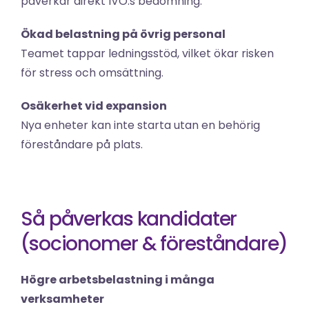
påverkar direkt IVO:s bedömning.
Ökad belastning på övrig personal
Teamet tappar ledningsstöd, vilket ökar risken 
för stress och omsättning.
Osäkerhet vid expansion
Nya enheter kan inte starta utan en behörig 
föreståndare på plats.
Så påverkas kandidater 
(socionomer & föreståndare)
Högre arbetsbelastning i många 
verksamheter