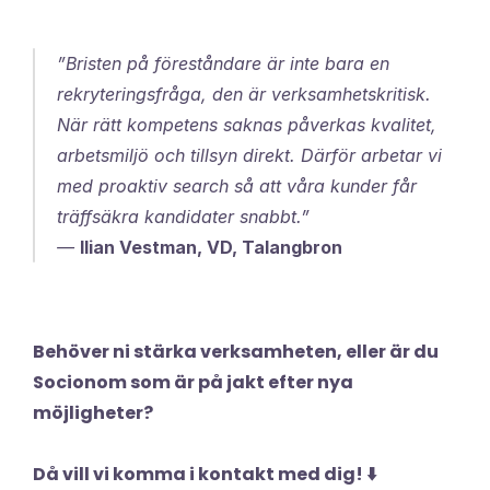
”Bristen på föreståndare är inte bara en 
rekryteringsfråga, den är verksamhetskritisk. 
När rätt kompetens saknas påverkas kvalitet, 
arbetsmiljö och tillsyn direkt. Därför arbetar vi 
med proaktiv search så att våra kunder får 
träffsäkra kandidater snabbt.”
— 
Ilian Vestman, VD, Talangbron
Behöver ni stärka verksamheten, eller är du 
Socionom som är på jakt efter nya 
möjligheter? 
Då vill vi komma i kontakt med dig! ⬇️