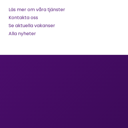
Läs mer om våra tjänster
Kontakta oss
Se aktuella vakanser
Alla nyheter
Nya uppdrag, lediga tjänster och insikter om 
kompetensförsörjning. Ett mejl i månaden.