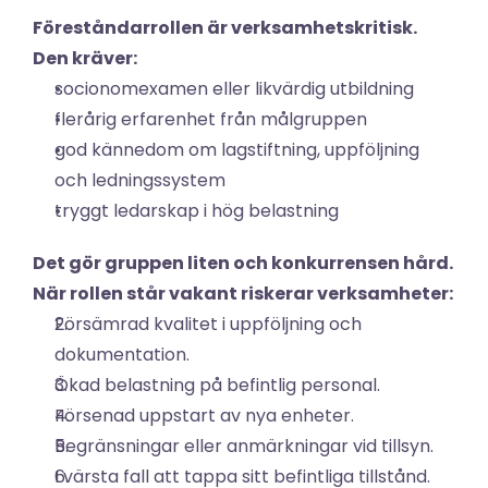
Föreståndarrollen är verksamhetskritisk. 
Den kräver:
socionomexamen eller likvärdig utbildning
flerårig erfarenhet från målgruppen
god kännedom om lagstiftning, uppföljning 
och ledningssystem
tryggt ledarskap i hög belastning
Det gör gruppen liten och konkurrensen hård. 
När rollen står vakant riskerar verksamheter:
Försämrad kvalitet i uppföljning och 
dokumentation.
Ökad belastning på befintlig personal.
Försenad uppstart av nya enheter.
Begränsningar eller anmärkningar vid tillsyn.
I värsta fall att tappa sitt befintliga tillstånd. 