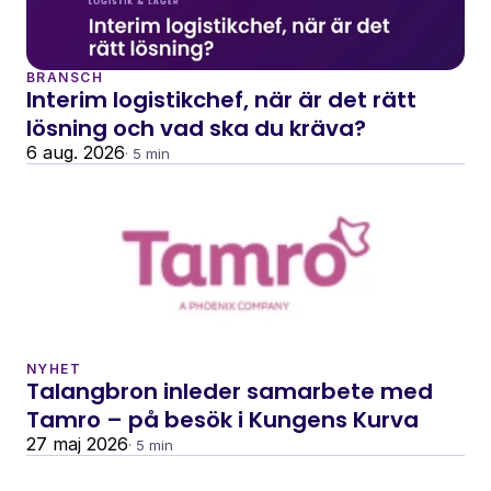
BRANSCH
Interim logistikchef, när är det rätt 
lösning och vad ska du kräva?
6 aug. 2026
· 5 min
NYHET
Talangbron inleder samarbete med 
Tamro – på besök i Kungens Kurva
27 maj 2026
· 5 min