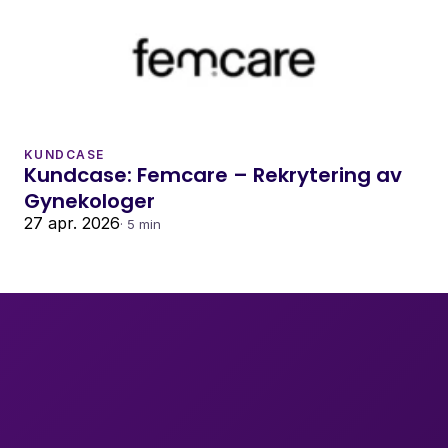
KUNDCASE
Kundcase: Femcare – Rekrytering av 
Gynekologer
27 apr. 2026
· 5 min