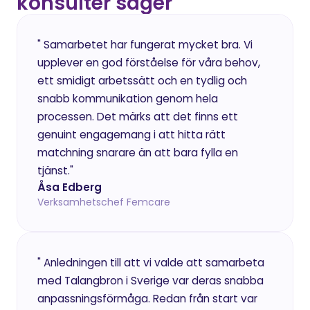
konsulter säger
" Samarbetet har fungerat mycket bra. Vi 
upplever en god förståelse för våra behov, 
ett smidigt arbetssätt och en tydlig och 
snabb kommunikation genom hela 
processen. Det märks att det finns ett 
genuint engagemang i att hitta rätt 
matchning snarare än att bara fylla en 
tjänst." 
Åsa Edberg
Verksamhetschef Femcare
" Anledningen till att vi valde att samarbeta 
med Talangbron i Sverige var deras snabba 
anpassningsförmåga. Redan från start var 