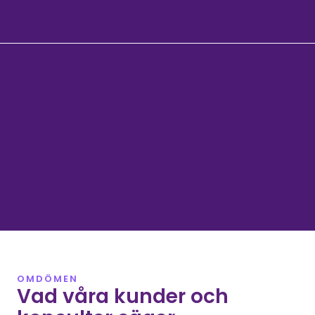
Vill du veta mer? Kontakta oss idag!
OMDÖMEN
Vad våra kunder och 