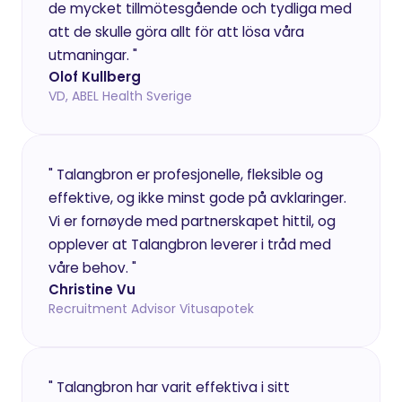
de mycket tillmötesgående och tydliga med 
att de skulle göra allt för att lösa våra 
utmaningar. "
Olof Kullberg
VD, ABEL Health Sverige
" Talangbron er profesjonelle, fleksible og 
effektive, og ikke minst gode på avklaringer. 
Vi er fornøyde med partnerskapet hittil, og 
opplever at Talangbron leverer i tråd med 
våre behov. "
Christine Vu
Recruitment Advisor Vitusapotek
" Talangbron har varit effektiva i sitt 