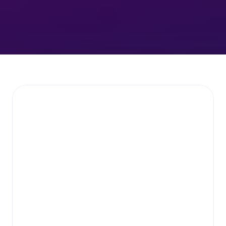
Hitta nästa talang
Se lediga jobb