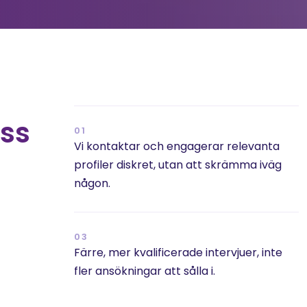
ss 
01
Vi kontaktar och engagerar relevanta 
profiler diskret, utan att skrämma iväg 
någon.
03
Färre, mer kvalificerade intervjuer, inte 
fler ansökningar att sålla i.