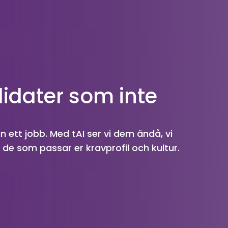
idater som inte 
ett jobb. Med tAI ser vi dem ändå, vi 
de som passar er kravprofil och kultur.