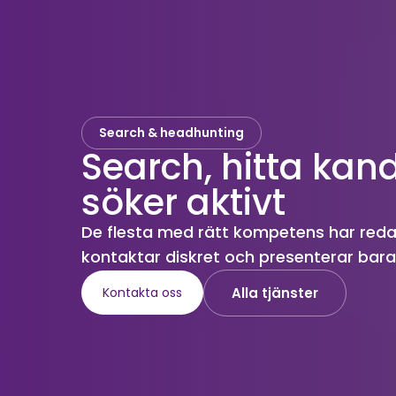
Search & headhunting
Search, hitta kand
söker aktivt
De flesta med rätt kompetens har redan 
kontaktar diskret och presenterar bara 
Alla tjänster
Kontakta oss