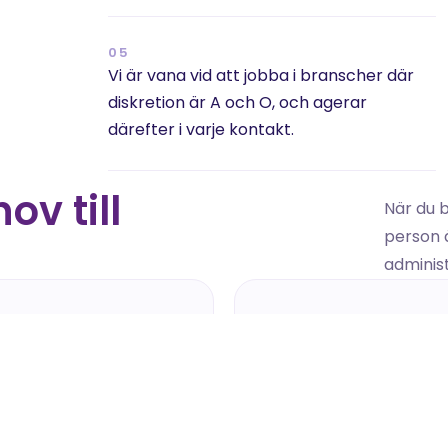
05
Vi är vana vid att jobba i branscher där 
diskretion är A och O, och agerar 
därefter i varje kontakt.
v till 
När du b
person ä
administ
2
03
arch & urval
Intervju & test
kartlägger marknaden 
Vi intervjuar, testar och 
inuerligt, vi kontaktar 
kvalitetssäkrar innan någ
vanta profiler diskret.
presenteras för er.