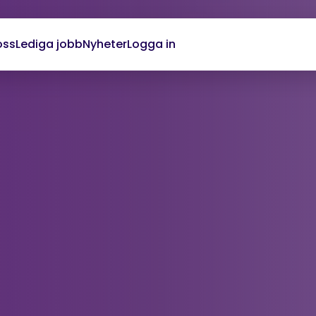
oss
Lediga jobb
Nyheter
Logga in