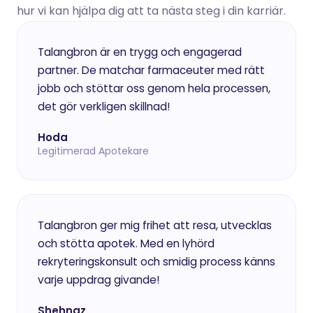
hur vi kan hjälpa dig att ta nästa steg i din karriär.
Talangbron är en trygg och engagerad 
partner. De matchar farmaceuter med rätt 
jobb och stöttar oss genom hela processen, 
det gör verkligen skillnad!
Hoda
Legitimerad Apotekare
Talangbron ger mig frihet att resa, utvecklas 
och stötta apotek. Med en lyhörd 
rekryteringskonsult och smidig process känns 
varje uppdrag givande!
Shehnaz