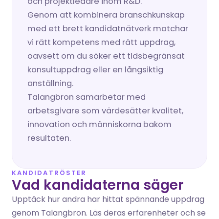
och projektledare inom R&D.
Genom att kombinera branschkunskap 
med ett brett kandidatnätverk matchar 
vi rätt kompetens med rätt uppdrag, 
oavsett om du söker ett tidsbegränsat 
konsultuppdrag eller en långsiktig 
anställning.
Talangbron samarbetar med 
arbetsgivare som värdesätter kvalitet, 
innovation och människorna bakom 
resultaten.
KANDIDATRÖSTER
Vad kandidaterna säger
Upptäck hur andra har hittat spännande uppdrag 
genom Talangbron. Läs deras erfarenheter och se 