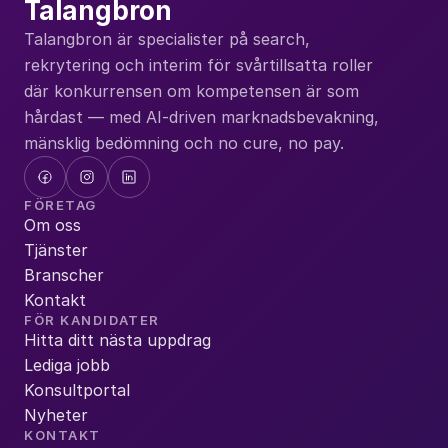
Talangbron
Talangbron är specialister på search, 
rekrytering och interim för svårtillsatta roller 
där konkurrensen om kompetensen är som 
hårdast — med AI-driven marknadsbevakning, 
mänsklig bedömning och no cure, no pay.
FÖRETAG
Om oss
Tjänster
Branscher
Kontakt
FÖR KANDIDATER
Hitta ditt nästa uppdrag
Lediga jobb
Konsultportal
Nyheter
KONTAKT