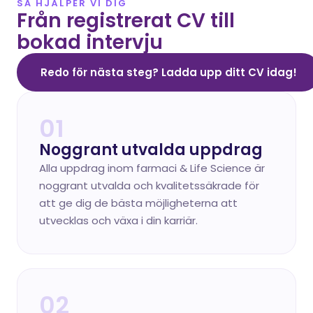
SÅ HJÄLPER VI DIG
Från registrerat CV till 
bokad intervju
Redo för nästa steg? Ladda upp ditt CV idag!
01
Noggrant utvalda uppdrag
Alla uppdrag inom farmaci & Life Science är 
noggrant utvalda och kvalitetssäkrade för 
att ge dig de bästa möjligheterna att 
utvecklas och växa i din karriär.
02