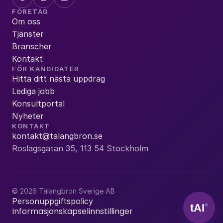
FÖRETAG
Om oss
Tjänster
Branscher
Kontakt
FÖR KANDIDATER
Hitta ditt nästa uppdrag
Lediga jobb
Konsultportal
Nyheter
KONTAKT
kontakt@talangbron.se
Roslagsgatan 35, 113 54 Stockholm
© 2026 Talangbron Sverige AB
Personuppgiftspolicy
Informasjonskapselinnstillinger