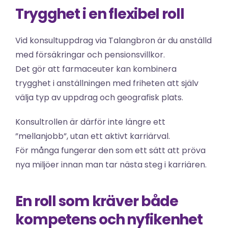
Trygghet i en flexibel roll
Vid konsultuppdrag via Talangbron är du anställd 
med försäkringar och pensionsvillkor.
Det gör att farmaceuter kan kombinera 
trygghet i anställningen med friheten att själv 
välja typ av uppdrag och geografisk plats.
Konsultrollen är därför inte längre ett 
”mellanjobb”, utan ett aktivt karriärval.
För många fungerar den som ett sätt att pröva 
nya miljöer innan man tar nästa steg i karriären.
En roll som kräver både 
kompetens och nyfikenhet