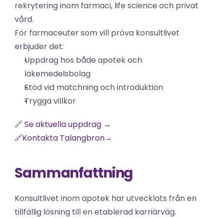
rekrytering inom farmaci, life science och privat 
vård.
För farmaceuter som vill pröva konsultlivet 
erbjuder det:
Uppdrag hos både apotek och 
läkemedelsbolag
Stöd vid matchning och introduktion
Trygga villkor
🔗 
Se aktuella uppdrag →
🔗
Kontakta Talangbron→
Sammanfattning
Konsultlivet inom apotek har utvecklats från en 
tillfällig lösning till en etablerad karriärväg.