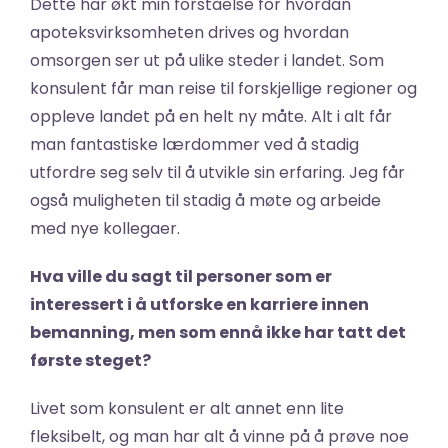
Dette har økt min forståelse for hvordan 
apoteksvirksomheten drives og hvordan 
omsorgen ser ut på ulike steder i landet. Som 
konsulent får man reise til forskjellige regioner og 
oppleve landet på en helt ny måte. Alt i alt får 
man fantastiske lærdommer ved å stadig 
utfordre seg selv til å utvikle sin erfaring. Jeg får 
også muligheten til stadig å møte og arbeide 
med nye kollegaer.
Hva ville du sagt til personer som er 
interessert i å utforske en karriere innen 
bemanning, men som ennå ikke har tatt det 
første steget?
Livet som konsulent er alt annet enn lite 
fleksibelt, og man har alt å vinne på å prøve noe 