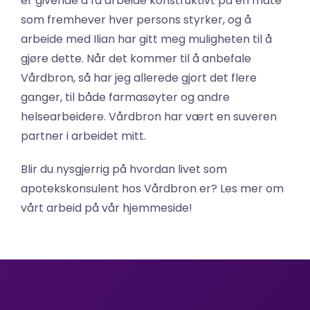
er givende å få arbeide konstruktivt på en måte 
som fremhever hver persons styrker, og å 
arbeide med Ilian har gitt meg muligheten til å 
gjøre dette. Når det kommer til å anbefale 
Vårdbron, så har jeg allerede gjort det flere 
ganger, til både farmasøyter og andre 
helsearbeidere. Vårdbron har vært en suveren 
partner i arbeidet mitt. 
Blir du nysgjerrig på hvordan livet som 
apotekskonsulent hos Vårdbron er? Les mer om 
vårt arbeid på vår hjemmeside! 