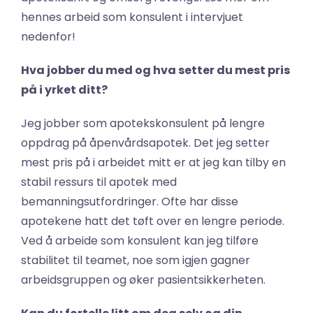
hennes arbeid som konsulent i intervjuet 
nedenfor! 
Hva jobber du med og hva setter du mest pris 
på i yrket ditt?
Jeg jobber som apotekskonsulent på lengre 
oppdrag på åpenvårdsapotek. Det jeg setter 
mest pris på i arbeidet mitt er at jeg kan tilby en 
stabil ressurs til apotek med 
bemanningsutfordringer. Ofte har disse 
apotekene hatt det tøft over en lengre periode. 
Ved å arbeide som konsulent kan jeg tilføre 
stabilitet til teamet, noe som igjen gagner 
arbeidsgruppen og øker pasientsikkerheten.