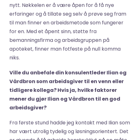
nytt. Nøkkelen er å være åpen for å få nye 
erfaringer og å tillate seg selv å prøve seg fram 
til man finner en arbeidsmetode som fungerer 
for en. Med et åpent sinn, støtte fra 
bemanningsfirma og arbeidsgruppen på 
apoteket, finner man fotfeste på null komma 
niks.
Ville du anbefale din konsulentleder Ilian og 
Vårdbron som arbeidsgiver til en venn eller 
tidligere kollega? Hvis ja, hvilke faktorer 
mener du gjør Ilian og Vårdbron til en god 
arbeidsgiver?
Fra første stund hadde jeg kontakt med Ilian som 
har vært utrolig tydelig og løsningsorientert. Det 