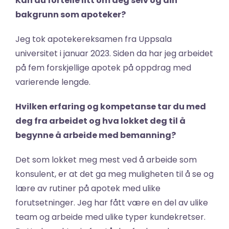
Kan du fortelle litt om deg selv og din 
bakgrunn som apoteker?
Jeg tok apotekereksamen fra Uppsala 
universitet i januar 2023. Siden da har jeg arbeidet 
på fem forskjellige apotek på oppdrag med 
varierende lengde.
Hvilken erfaring og kompetanse tar du med 
deg fra arbeidet og hva lokket deg til å 
begynne å arbeide med bemanning?
Det som lokket meg mest ved å arbeide som 
konsulent, er at det ga meg muligheten til å se og 
lære av rutiner på apotek med ulike 
forutsetninger. Jeg har fått være en del av ulike 
team og arbeide med ulike typer kundekretser. 